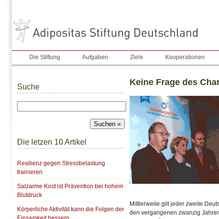
Die Stiftung
Aufgaben
Ziele
Kooperationen
Keine Frage des Chara
Suche
Die letzen 10 Artikel
Resilienz gegen Stressbelastung
trainieren
Salzarme Kost ist Prävention bei hohem
Blutdruck
Mittlerweile gilt jeder zweite Deu
Körperliche Aktivität kann die Folgen der
den vergangenen zwanzig Jahren v
Einsamkeit bessern