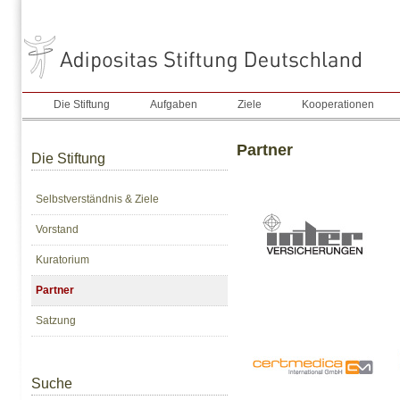
Die Stiftung
Aufgaben
Ziele
Kooperationen
Partner
Die Stiftung
Selbstverständnis & Ziele
Vorstand
Kuratorium
Partner
Satzung
Suche