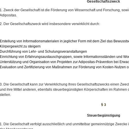
Gesellschaftszweck
1. Zweck der Gesellschaft ist die Förderung von Wissenschaft und Forschung, sowi
Adipositas.
2. Der Gesellschaftszweck wird insbesondere verwirklicht durch:
Erstellung von Informationsmaterialen in jeglicher Form mit dem Ziel das Bewusstse
Körpergewicht zu steigern
Durchführung von Lehr- und Schulungsveranstaltungen
Einrichtung von Erfahrungsaustauschgruppen, sowie Informationsständen und W
Unterstützung und Organisation von Projekten zur Adipositas-Prävention bei Erw
Evaluation und Zertifizierung von Maßnahmen zur Förderung von Kosten-Nutzen op
3. Die Gesellschaft kann zur Verwirklichung Ihres Gesellschaftszwecks einen Zwec
und ihre Mittel anderen, ebenfalls steuerbegünstigten Körperschaften im Rahmen
stellen.
§ 3
Steuerbegünstigung
1. Die Gesellschaft verfolgt ausschließlich und unmittelbar gemeinnützige Zwecke 