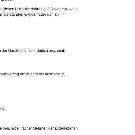
riftlichen Umlaufverfahren gefaßt werden, wenn
einverstanden erklären oder sich an ihr
der Gesellschaft erforderlich erscheint,
ftsvertrag nichts anderes bestimmt ist,
ung,
reiben, mit einfacher Mehrheit der abgegebenen