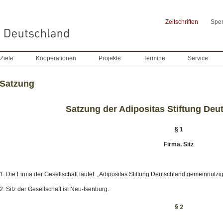
Zeitschriften
Spe
Ziele
Kooperationen
Projekte
Termine
Service
Satzung
Satzung der Adipositas Stiftung De
§ 1
Firma, Sitz
1. Die Firma der Gesellschaft lautet: „Adipositas Stiftung Deutschland gemeinnütz
2. Sitz der Gesellschaft ist Neu-Isenburg.
§ 2