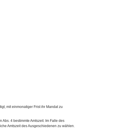
igt, mit einmonatiger Frist ihr Mandat zu
in Abs. 4 bestimmte Amtszeit. Im Falle des
stliche Amtszeit des Ausgeschiedenen zu wählen.