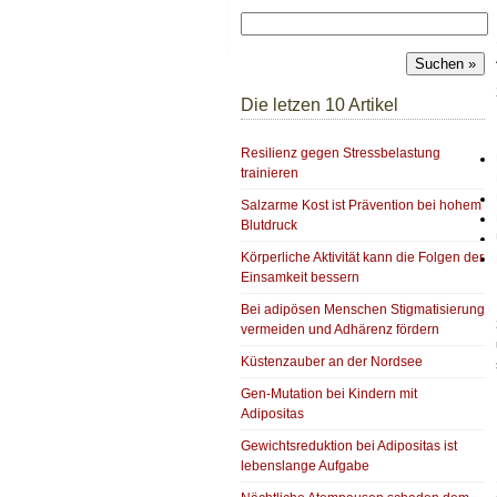
Die letzen 10 Artikel
Resilienz gegen Stressbelastung
trainieren
Salzarme Kost ist Prävention bei hohem
Blutdruck
Körperliche Aktivität kann die Folgen der
Einsamkeit bessern
Bei adipösen Menschen Stigmatisierung
vermeiden und Adhärenz fördern
Küstenzauber an der Nordsee
Gen-Mutation bei Kindern mit
Adipositas
Gewichtsreduktion bei Adipositas ist
lebenslange Aufgabe