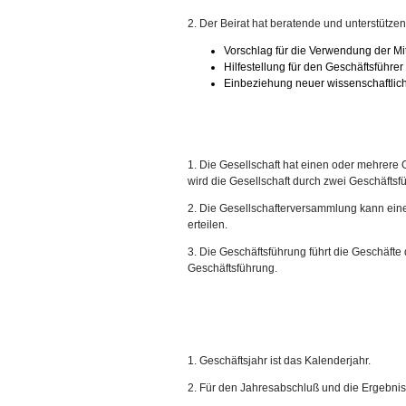
2. Der Beirat hat beratende und unterstütze
Vorschlag für die Verwendung der Mit
Hilfestellung für den Geschäftsführe
Einbeziehung neuer wissenschaftlic
1. Die Gesellschaft hat einen oder mehrere Ges
wird die Gesellschaft durch zwei Geschäftsf
2. Die Gesellschafterversammlung kann ein
erteilen.
3. Die Geschäftsführung führt die Geschäft
Geschäftsführung.
1. Geschäftsjahr ist das Kalenderjahr.
2. Für den Jahresabschluß und die Ergebnis