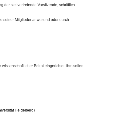
 der stellvertretende Vorsitzende, schriftlich
fte seiner Mitglieder anwesend oder durch
ssenschaftlicher Beirat eingerichtet. Ihm sollen
versität Heidelberg)