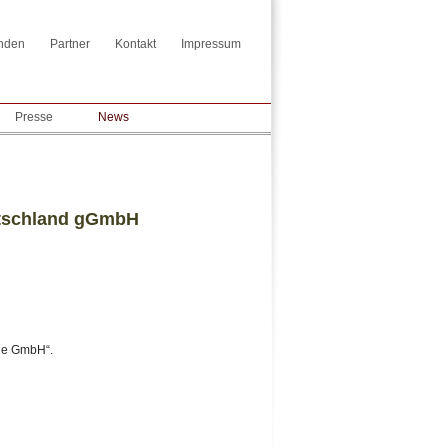
nden
Partner
Kontakt
Impressum
Presse
News
utschland gGmbH
ige GmbH“.