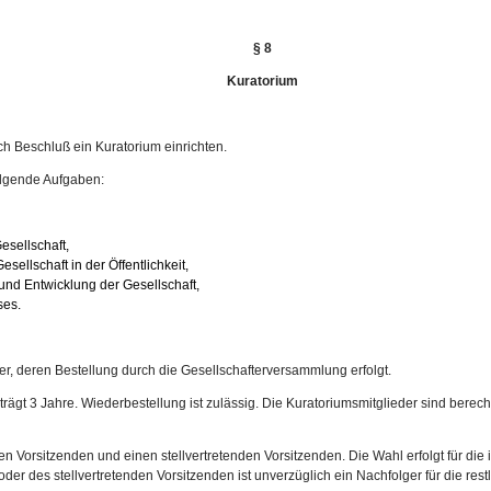
§ 8
Kuratorium
h Beschluß ein Kuratorium einrichten.
folgende Aufgaben:
esellschaft,
sellschaft in der Öffentlichkeit,
 und Entwicklung der Gesellschaft,
ses.
er, deren Bestellung durch die Gesellschafterversammlung erfolgt.
rägt 3 Jahre. Wiederbestellung ist zulässig. Die Kuratoriumsmitglieder sind berecht
en Vorsitzenden und einen stellvertretenden Vorsitzenden. Die Wahl erfolgt für die 
der des stellvertretenden Vorsitzenden ist unverzüglich ein Nachfolger für die re