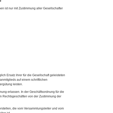
e
en ist nur mit Zustimmung aller Gesellschafter
lich Ersatz ihrer für die Gesellschaft geleisteten
nmitglieds auf einem schriftlichen
ergütung leisten.
ung erlassen. In der Geschäftsordnung für die
n Rechtsgeschäften von der Zustimmung der
 erstellen, die vom Versammlungsleiter und vom
ten ist.