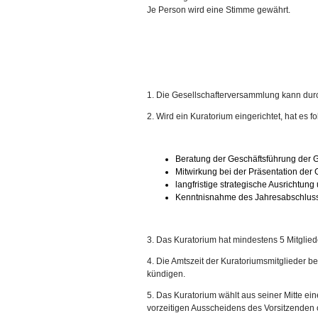
Je Person wird eine Stimme gewährt.
1. Die Gesellschafterversammlung kann durc
2. Wird ein Kuratorium eingerichtet, hat es 
Beratung der Geschäftsführung der G
Mitwirkung bei der Präsentation der Ge
langfristige strategische Ausrichtung
Kenntnisnahme des Jahresabschlus
3. Das Kuratorium hat mindestens 5 Mitglied
4. Die Amtszeit der Kuratoriumsmitglieder bet
kündigen.
5. Das Kuratorium wählt aus seiner Mitte ein
vorzeitigen Ausscheidens des Vorsitzenden o