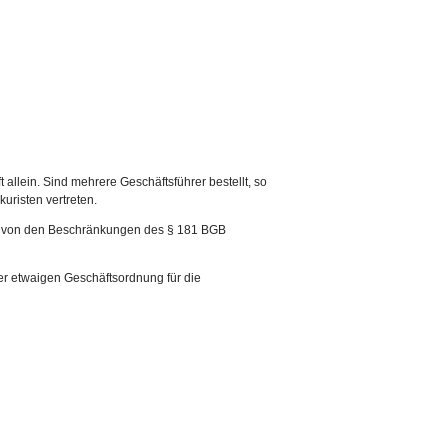
ft allein. Sind mehrere Geschäftsführer bestellt, so
uristen vertreten.
ng von den Beschränkungen des § 181 BGB
er etwaigen Geschäftsordnung für die