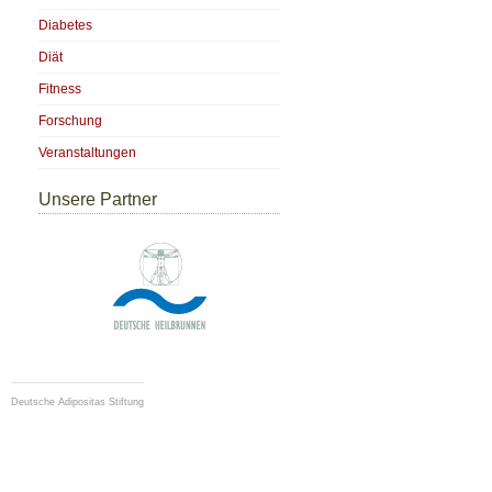
Diabetes
Diät
Fitness
Forschung
Veranstaltungen
Unsere Partner
Deutsche Adipositas Stiftung