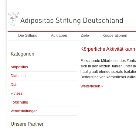
Die Stiftung
Aufgaben
Ziele
Kooperationen
Körperliche Aktivität kan
Kategorien
Forschende Mitarbeiter des Zentr
sich in den letzten Jahren unter 
Adipositas
häufig auftretende soziale Isola
Diabetes
Bedeutung von körperlicher Aktivi
Diät
Weiterlesen »
Fitness
Forschung
Veranstaltungen
Unsere Partner