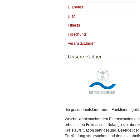
Diabetes
Diät
Fitness
Forschung
Veranstaltungen
Unsere Partner
die gesundheitsfördernden Funktionen gestä
Welche krankmachenden Eigenschaften das F
erheblichen Fettmassen. Solange sie aber kö
Kreislaufsituation sehr gesund. Beendet de
Entzündung verursachen und dem metabolis