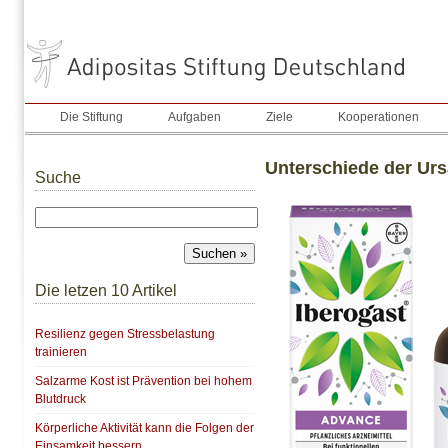
Die Stiftung
Aufgaben
Ziele
Kooperationen
Unterschiede der Urs
Suche
Die letzen 10 Artikel
Resilienz gegen Stressbelastung
trainieren
Salzarme Kost ist Prävention bei hohem
Blutdruck
Körperliche Aktivität kann die Folgen der
Einsamkeit bessern