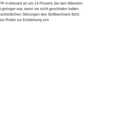
DPP-4 relevant an um 14 Prozent, bei den Männern
 geringer war, wenn sie nicht geschlafen hatten.
schiedlichen Störungen des Stoffwechsels führt.
 das Risiko zur Entstehung von