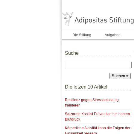
Die Stiftung
Aufgaben
Suche
Die letzen 10 Artikel
Resilienz gegen Stressbelastung
trainieren
Salzarme Kost ist Prävention bei hohem
Blutdruck
Körperliche Aktivität kann die Folgen der
Einsamkeit bessern