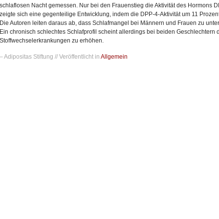
schlaflosen Nacht gemessen. Nur bei den Frauenstieg die Aktivität des Hormons 
zeigte sich eine gegenteilige Entwicklung, indem die DPP-4-Aktivität um 11 Prozent
Die Autoren leiten daraus ab, dass Schlafmangel bei Männern und Frauen zu unter
Ein chronisch schlechtes Schlafprofil scheint allerdings bei beiden Geschlechtern
Stoffwechselerkrankungen zu erhöhen.
– Adipositas Stiftung // Veröffentlicht in
Allgemein