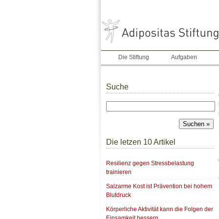
Die Stiftung
Aufgaben
Suche
Die letzen 10 Artikel
Resilienz gegen Stressbelastung
trainieren
Salzarme Kost ist Prävention bei hohem
Blutdruck
Körperliche Aktivität kann die Folgen der
Einsamkeit bessern