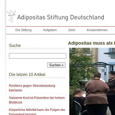
Die Stiftung
Aufgaben
Ziele
Kooperationen
Adipositas muss al
Suche
Die letzen 10 Artikel
Resilienz gegen Stressbelastung
trainieren
Salzarme Kost ist Prävention bei hohem
Blutdruck
Körperliche Aktivität kann die Folgen der
Einsamkeit bessern