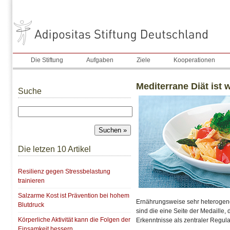
Die Stiftung
Aufgaben
Ziele
Kooperationen
Mediterrane Diät ist
Suche
Die letzen 10 Artikel
Resilienz gegen Stressbelastung
trainieren
Salzarme Kost ist Prävention bei hohem
Ernährungsweise sehr heterogene
Blutdruck
sind die eine Seite der Medaille,
Körperliche Aktivität kann die Folgen der
Erkenntnisse als zentraler Regula
Einsamkeit bessern