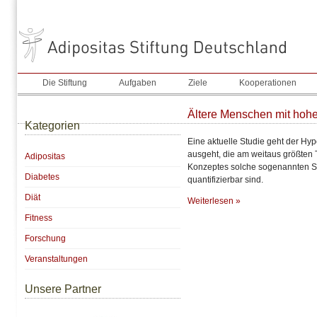
Die Stiftung
Aufgaben
Ziele
Kooperationen
Ältere Menschen mit hohe
Kategorien
Eine aktuelle Studie geht der Hy
ausgeht, die am weitaus größten T
Adipositas
Konzeptes solche sogenannten Sup
Diabetes
quantifizierbar sind.
Diät
Weiterlesen »
Fitness
Forschung
Veranstaltungen
Unsere Partner