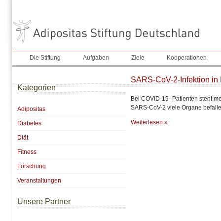
Die Stiftung
Aufgaben
Ziele
Kooperationen
SARS-CoV-2-Infektion in
Kategorien
Bei COVID-19- Patienten steht m
SARS-CoV-2 viele Organe befalle
Adipositas
Weiterlesen »
Diabetes
Diät
Fitness
Forschung
Veranstaltungen
Unsere Partner