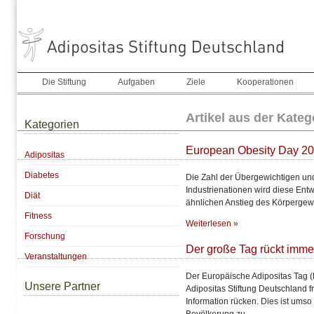
Die Stiftung
Aufgaben
Ziele
Kooperationen
Artikel aus der Kate
Kategorien
European Obesity Day 201
Adipositas
Diabetes
Die Zahl der Übergewichtigen und
Industrienationen wird diese Ent
Diät
ähnlichen Anstieg des Körpergewi
Fitness
Weiterlesen »
Forschung
Der große Tag rückt imme
Veranstaltungen
Der Europäische Adipositas Tag (
Unsere Partner
Adipositas Stiftung Deutschland f
Information rücken. Dies ist umso
Bevölkerung zu …