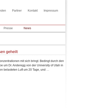
nden
Partner
Kontakt
Impressum
Presse
News
en geheilt
onzentrationen mit sich bringt. Bedingt durch den
e um Dr. Anderegg von der University of Utah in
len belasteten Luft um 20 Tage, und …