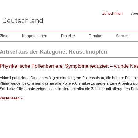
Zeitschriften
Spe
Ziele
Kooperationen
Projekte
Termine
Service
Artikel aus der Kategorie: Heuschnupfen
Physikalische Pollenbarriere: Symptome reduziert – wunde Nas
Aktuell publizierte Daten bestätigen eine längere Pollensaison, die höhere Pollenk
Klimawandel bekommen das sie alle Pollen-Allergiker zu spüren. Eine Arbeitsgrupp
Salt Lake City konnte zeigen, dass in Nordamerika die Zahl der mit allergenen Pol
Weiterlesen »